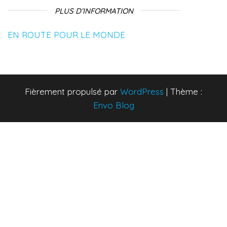
PLUS D’INFORMATION
EN ROUTE POUR LE MONDE
Fièrement propulsé par
WordPress
|
Thème :
Envo Blog