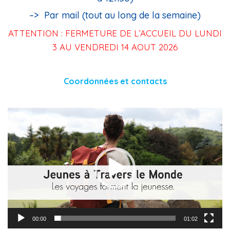
–> Par mail (tout au long de la semaine)
ATTENTION : FERMETURE DE L’ACCUEIL DU LUNDI
3 AU VENDREDI 14 AOUT 2026
Coordonnées et contacts
Lecteur
vidéo
00:00
01:02