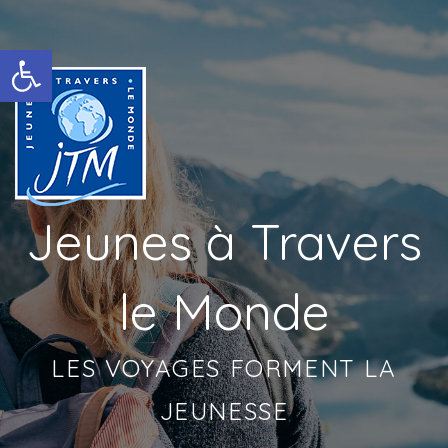
Ouvrir la barre d’outils
Jeunes à Travers
le Monde
LES VOYAGES FORMENT LA
JEUNESSE