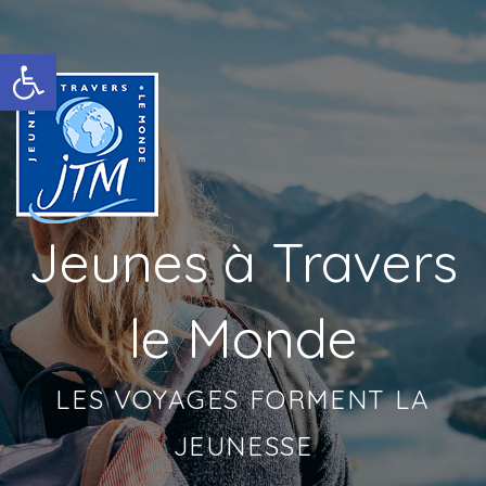
Ouvrir la barre d’outils
Jeunes à Travers
le Monde
LES VOYAGES FORMENT LA
JEUNESSE