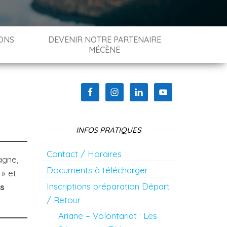
ONS
DEVENIR NOTRE PARTENAIRE
MÉCÈNE
INFOS PRATIQUES
Contact / Horaires
agne,
Documents à télécharger
 » et
Inscriptions préparation Départ
es
/ Retour
Ariane – Volontariat : Les