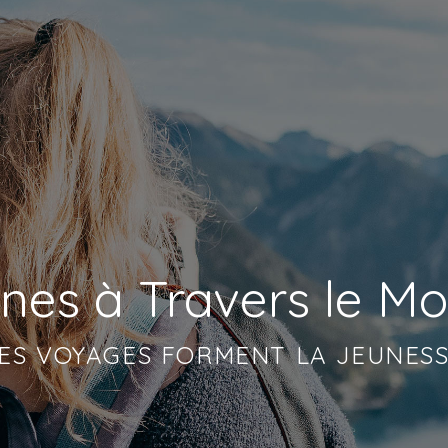
nes à Travers le M
ES VOYAGES FORMENT LA JEUNES