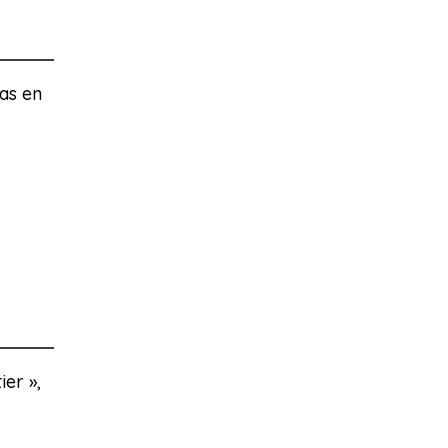
pas en
ier »,