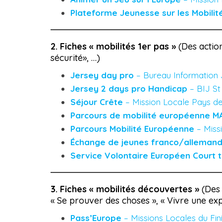
Plateforme Jeunesse sur les Mobilit
2. Fiches « mobilités 1er pas »
(Des action
sécurité», …)
Jersey day pro
– Bureau Information
Jersey 2 days pro Handicap
– BIJ S
Séjour Crête
– Mission Locale Pays d
Parcours de mobilité européenne M
Parcours Mobilité Européenne
– Miss
Échange de jeunes franco/alleman
Service Volontaire Européen Court 
3. Fiches « mobilités découvertes »
(Des 
« Se prouver des choses », « Vivre une exp
Pass’Europe
– Missions Locales du Fini