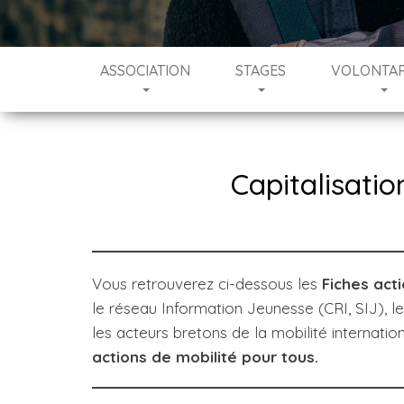
ASSOCIATION
STAGES
VOLONTAR
Capitalisatio
Vous retrouverez ci-dessous les
Fiches act
le réseau Information Jeunesse (CRI, SIJ), l
les acteurs bretons de la mobilité internatio
actions de mobilité pour tous.