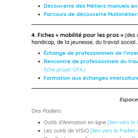
Découverte des Métiers manuels en
Parcours de découverte Multimétier
4. Fiches « mobilité pour les pros »
(des 
handicap, de la jeunesse, du travail social
Échange de professionnels de l’inse
Rencontre de professionnels du trav
fiche projet OFAJ
Formation aux échanges intercultur
Espaces
Des
Padlet
s:
Outils d’Animation en ligne
[lien vers le
Les outils de VISIO
[lien vers le Padlet