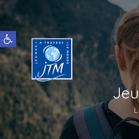
Ouvrir la barre d’outils
Jeu
L