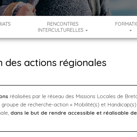
IATS
RENCONTRES
FORMATI
INTERCULTURELLES
n des actions régionales
ions
réalisées par le réseau des Missions Locales de Bret
e groupe de recherche-action « Mobilité(s) et Handicap(s)
nale,
dans le but de rendre accessible et réalisable d