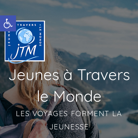
Ouvrir la barre d’outils
Jeunes à Travers
le Monde
LES VOYAGES FORMENT LA
JEUNESSE