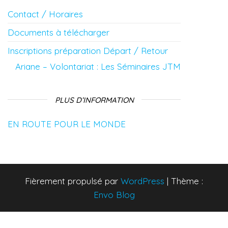
Contact / Horaires
Documents à télécharger
Inscriptions préparation Départ / Retour
Ariane – Volontariat : Les Séminaires JTM
PLUS D’INFORMATION
EN ROUTE POUR LE MONDE
Fièrement propulsé par
WordPress
|
Thème :
Envo Blog