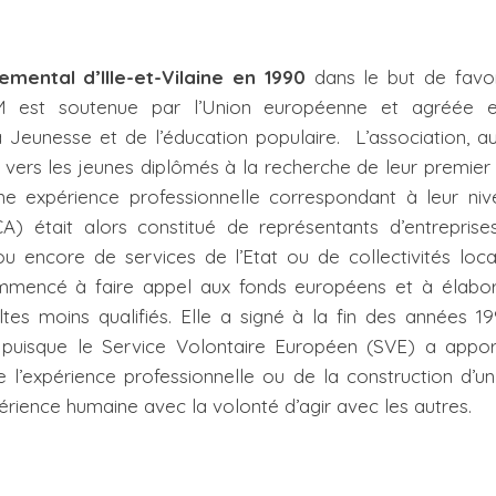
mental d’Ille-et-Vilaine en 1990
dans le but de favor
TM est soutenue par l’Union européenne et agréée e
a Jeunesse et de l’éducation populaire. L’association, a
 vers les jeunes diplômés à la recherche de leur premier
une expérience professionnelle correspondant à leur ni
(CA) était alors constitué de représentants d’entreprise
 encore de services de l’Etat ou de collectivités loca
commencé à faire appel aux fonds européens et à élabo
es moins qualifiés. Elle a signé à la fin des années 1
 puisque le Service Volontaire Européen (SVE) a appo
e l’expérience professionnelle ou de la construction d’un
érience humaine avec la volonté d’agir avec les autres.