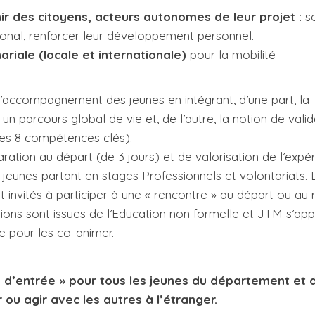
r des citoyens, acteurs autonomes de leur projet :
s
ational, renforcer leur développement personnel.
riale (locale et internationale)
pour la mobilité
ccompagnement des jeunes en intégrant, d’une part, la
un parcours global de vie et, de l’autre, la notion de valid
les 8 compétences clés).
ation au départ (de 3 jours) et de valorisation de l’expé
s jeunes partant en stages Professionnels et volontariats.
 invités à participer à une « rencontre » au départ ou au r
ions sont issues de l’Education non formelle et JTM s’app
e pour les co-animer.
e d’entrée » pour tous les jeunes du département et 
 ou agir avec les autres à l’étranger.