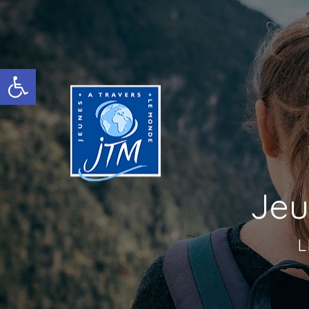
Ouvrir la barre d’outils
Jeu
L