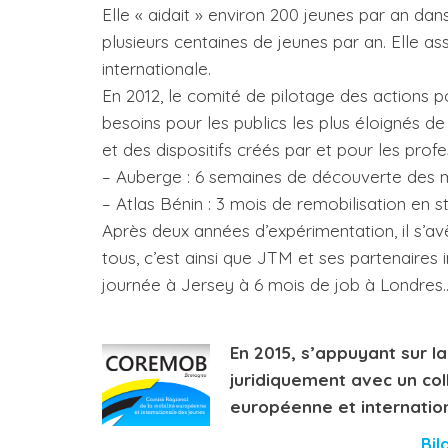
Elle « aidait » environ 200 jeunes par an da
plusieurs centaines de jeunes par an. Elle as
internationale.
En 2012, le comité de pilotage des actions po
besoins pour les publics les plus éloignés de
et des dispositifs créés par et pour les profes
– Auberge : 6 semaines de découverte des mét
– Atlas Bénin : 3 mois de remobilisation en s
Après deux années d’expérimentation, il s’av
tous, c’est ainsi que JTM et ses partenaires
journée à Jersey à 6 mois de job à Londres
En 2015, s’appuyant sur la
juridiquement avec un col
européenne et internatio
Bil