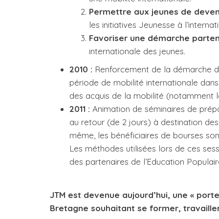
Permettre aux jeunes de deveni
les initiatives Jeunesse à l’intern
Favoriser une démarche partena
internationale des jeunes.
2010 :
Renforcement de la démarche d’a
période de mobilité internationale dans 
des acquis de la mobilité (notamment 
2011 :
Animation de séminaires de prépar
au retour (de 2 jours) à destination de
même, les bénéficiaires de bourses sont
Les méthodes utilisées lors de ces sess
des partenaires de l’Education Populair
JTM est devenue aujourd’hui, une « port
Bretagne souhaitant se former, travailler