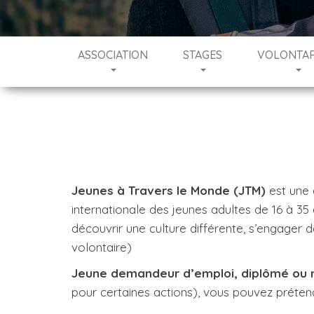
ASSOCIATION
STAGES
VOLONTAR
Jeunes à Travers le Monde (JTM)
est une a
internationale des jeunes adultes de 16 à 35 a
découvrir une culture différente, s’engager da
volontaire)
Jeune demandeur d’emploi, diplômé ou non
pour certaines actions), vous pouvez préte