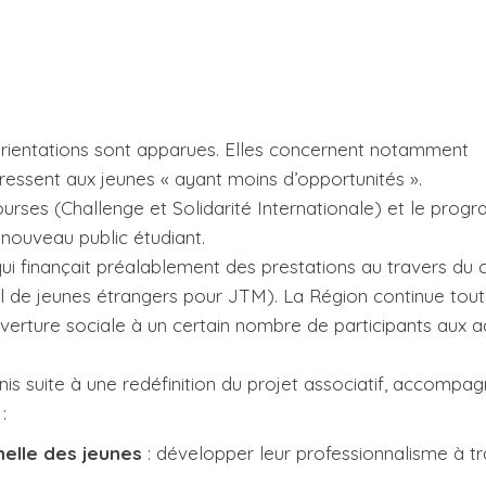
orientations sont apparues. Elles concernent notamment
dressent aux jeunes « ayant moins d’opportunités ».
rses (Challenge et Solidarité Internationale) et le pro
 nouveau public étudiant.
i finançait préalablement des prestations au travers du 
il de jeunes étrangers pour JTM). La Région continue tout
ouverture sociale à un certain nombre de participants aux a
nis suite à une redéfinition du projet associatif, accompa
:
nnelle des jeunes
: développer leur professionnalisme à t