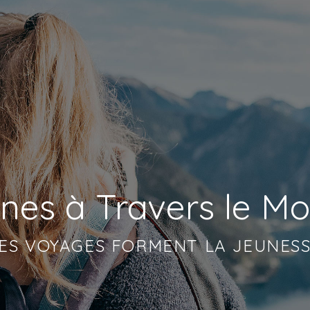
nes à Travers le M
ES VOYAGES FORMENT LA JEUNES