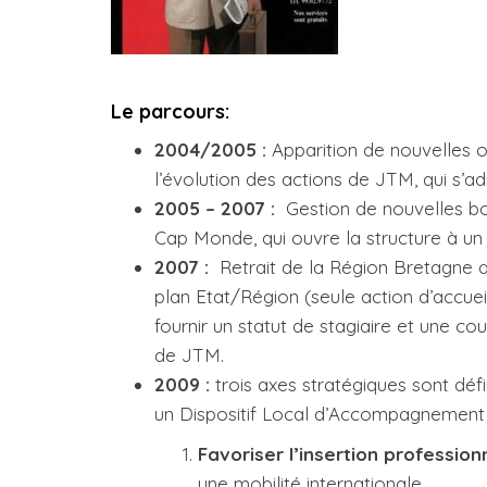
Le parcours:
2004/2005 :
Apparition de nouvelles 
l’évolution des actions de JTM, qui s’a
2005 – 2007 :
Gestion de nouvelles bou
Cap Monde, qui ouvre la structure à un
2007 :
Retrait de la Région Bretagne qu
plan Etat/Région (seule action d’accue
fournir un statut de stagiaire et une c
de JTM.
2009 :
trois axes stratégiques sont défi
un Dispositif Local d’Accompagnement 
Favoriser l’insertion professio
une mobilité internationale.