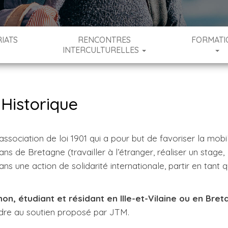
IATS
RENCONTRES
FORMATI
INTERCULTURELLES
Historique
ssociation de loi 1901 qui a pour but de favoriser la mobil
ns de Bretagne (travailler à l’étranger, réaliser un stage,
ns une action de solidarité internationale, partir en tant 
, étudiant et résidant en Ille-et-Vilaine ou en Bre
ndre au soutien proposé par JTM.