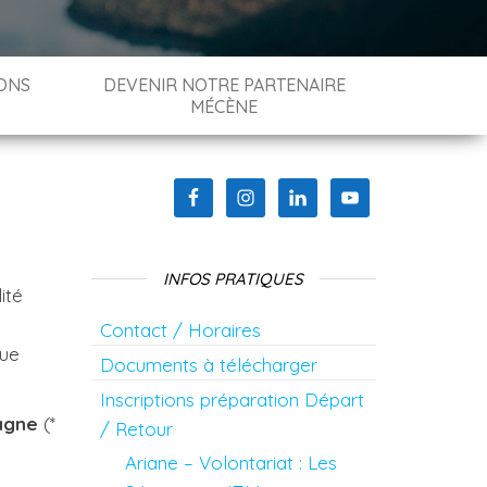
ONS
DEVENIR NOTRE PARTENAIRE
MÉCÈNE
INFOS PRATIQUES
ité
Contact / Horaires
que
Documents à télécharger
Inscriptions préparation Départ
tagne
(*
/ Retour
Ariane – Volontariat : Les