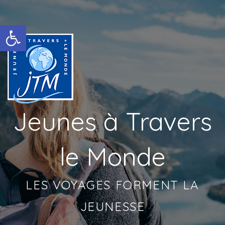
Ouvrir la barre d’outils
Jeunes à Travers
le Monde
LES VOYAGES FORMENT LA
JEUNESSE