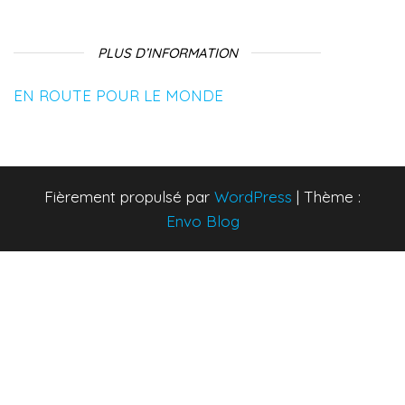
PLUS D’INFORMATION
EN ROUTE POUR LE MONDE
Fièrement propulsé par
WordPress
|
Thème :
Envo Blog