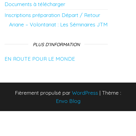
Documents à télécharger
Inscriptions préparation Départ / Retour
Ariane – Volontariat : Les Séminaires JTM
PLUS D’INFORMATION
EN ROUTE POUR LE MONDE
Fièrement propulsé par
WordPress
|
Thème :
Envo Blog