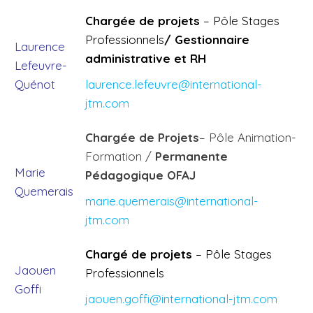
Chargée de projets
–
Pôle Stages
Professionnels
/
Gestionnaire
Laurence
administrative et RH
Lefeuvre-
Quénot
laurence.lefeuvre@international-
jtm.com
Chargée de Projets
– Pôle Animation-
Formation /
Permanente
Marie
Pédagogique OFAJ
Quemerais
marie.quemerais@international-
jtm.com
Chargé de projets
– Pôle Stages
Jaouen
Professionnels
Goffi
jaouen.goffi@international-jtm.com