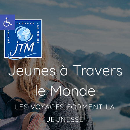
Ouvrir la barre d’outils
Jeunes à Travers
le Monde
LES VOYAGES FORMENT LA
JEUNESSE