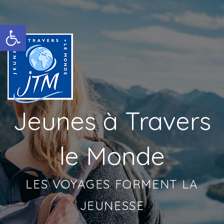
Ouvrir la barre d’outils
Jeunes à Travers
le Monde
LES VOYAGES FORMENT LA
JEUNESSE