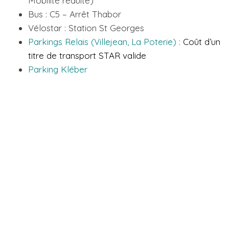
Mobilité réduite)
Bus : C5 – Arrêt Thabor
Vélostar : Station St Georges
Parkings Relais (Villejean, La Poterie)
:
Coût d’un
titre de transport STAR valide
Parking Kléber