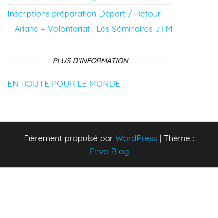
Inscriptions préparation Départ / Retour
Ariane – Volontariat : Les Séminaires JTM
PLUS D’INFORMATION
EN ROUTE POUR LE MONDE
Fièrement propulsé par
WordPress
|
Thème :
Envo Blog