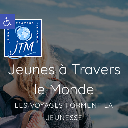
Ouvrir la barre d’outils
Jeunes à Travers
le Monde
LES VOYAGES FORMENT LA
JEUNESSE