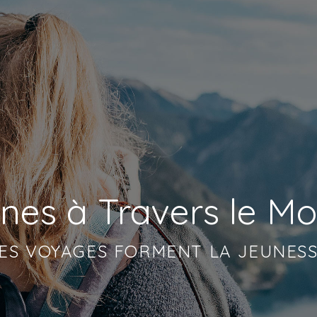
nes à Travers le M
ES VOYAGES FORMENT LA JEUNES