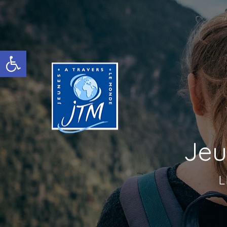
Ouvrir la barre d’outils
Jeu
L