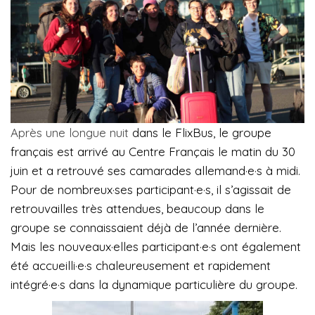
Après une longue nuit
dans le FlixBus, le groupe
français est arrivé au Centre Français le matin du 30
juin et a retrouvé ses camarades allemand·e·s à midi.
Pour de nombreux·ses participant·e·s, il s’agissait de
retrouvailles très attendues, beaucoup dans le
groupe se connaissaient déjà de l’année dernière.
Mais les nouveaux·elles participant·e·s ont également
été accueilli·e·s chaleureusement et rapidement
intégré·e·s dans la dynamique particulière du groupe.