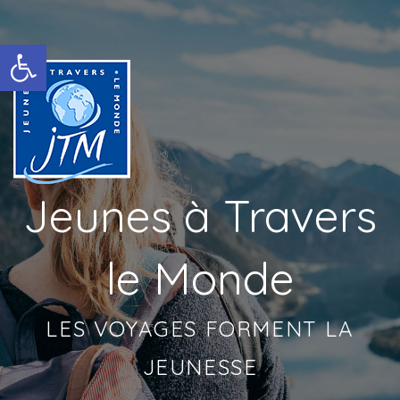
Ouvrir la barre d’outils
Jeunes à Travers
le Monde
LES VOYAGES FORMENT LA
JEUNESSE