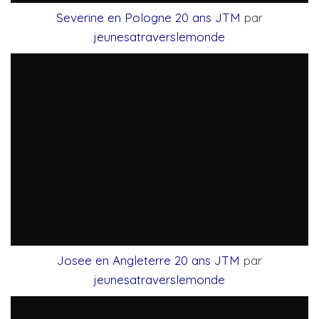
Severine en Pologne 20 ans JTM
par
jeunesatraverslemonde
Josee en Angleterre 20 ans JTM
par
jeunesatraverslemonde