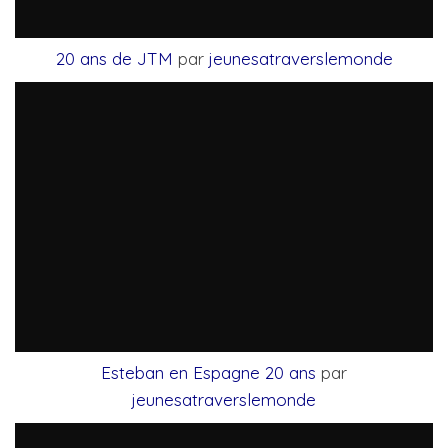
20 ans de JTM
par
jeunesatraverslemonde
Esteban en Espagne 20 ans
par
jeunesatraverslemonde