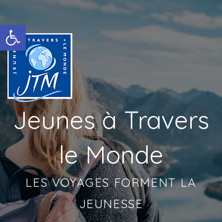
Ouvrir la barre d’outils
Jeunes à Travers
le Monde
LES VOYAGES FORMENT LA
JEUNESSE