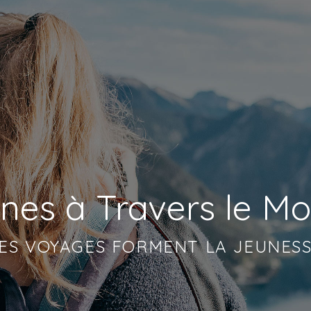
nes à Travers le M
ES VOYAGES FORMENT LA JEUNES