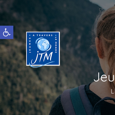
Ouvrir la barre d’outils
Jeu
L