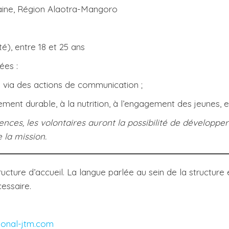
laine, Région Alaotra-Mangoro
té), entre 18 et 25 ans
ées :
n via des actions de communication ;
ent durable, à la nutrition, à l’engagement des jeunes, et
nces, les volontaires auront la possibilité de développe
 la mission.
cture d’accueil. La langue parlée au sein de la structure 
essaire.
ional-jtm.com