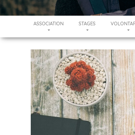
ASSOCIATION
STAGES
VOLONTAR