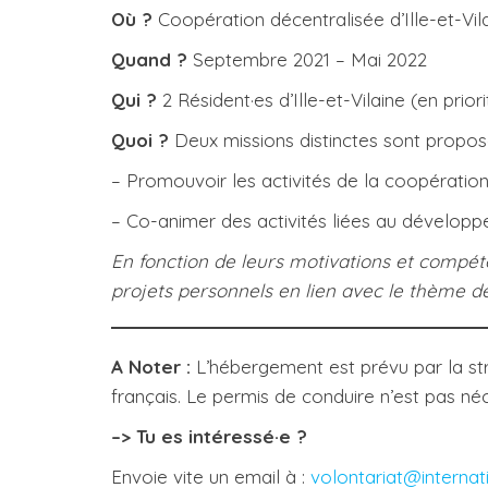
Où ?
Coopération décentralisée d’Ille-et-Vi
Quand ?
Septembre 2021 – Mai 2022
Qui ?
2 Résident·es d’Ille-et-Vilaine (en priori
Quoi ?
Deux missions distinctes sont propos
– Promouvoir les activités de la coopératio
– Co-animer des activités liées au développem
En fonction de leurs motivations et compéte
projets personnels en lien avec le thème de
A Noter :
L’hébergement est prévu par la stru
français. Le permis de conduire n’est pas néc
–> Tu es intéressé·e ?
Envoie vite un email à :
volontariat@internat