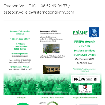
Esteban VALLEJO – 06 52 49 04 33 /
esteban.vallejo@international-jtm.com