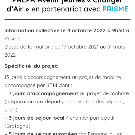
d’Air »
en partenariat avec
PRISME
Information collective le 4 octobre 2022 à 9h30
à
Prisme
Dates de formation : du 17 octobre 2021 au 31 mars
2022
Spécificité :du projet:
15 jours d’accompagnement au projet de mobilité
accompagné par JTM dont :
–
7 jours d’accompagnement
au projet de mobilité
(préparation aux départs, organisation des séjours,
bilan)
–
3 jours de séjour local
/ chantier participatif
(Bretagne)
–
5 jours de séjour européen
(en Espagne ou en