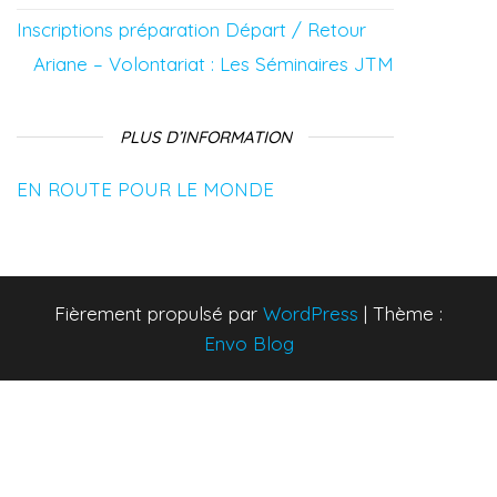
Inscriptions préparation Départ / Retour
Ariane – Volontariat : Les Séminaires JTM
PLUS D’INFORMATION
EN ROUTE POUR LE MONDE
Fièrement propulsé par
WordPress
|
Thème :
Envo Blog