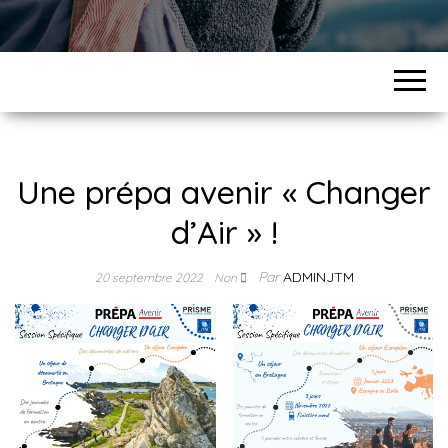
Une prépa avenir « Changer
d’Air » !
Par
ADMINJTM
20 septembre 2022
Non