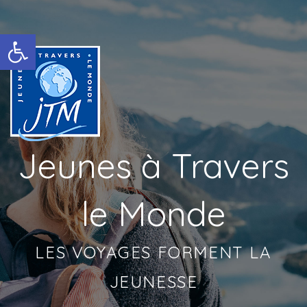
Ouvrir la barre d’outils
Jeunes à Travers
le Monde
LES VOYAGES FORMENT LA
JEUNESSE